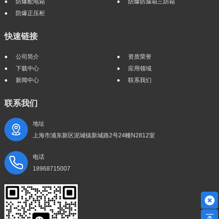
防爆配电箱
防爆防腐箱三防箱
防爆正压柜
快速链接
公司简介
资质荣誉
下载中心
应用领域
新闻中心
联系我们
联系我们
地址
上海市浦东新区泥城镇新城路2号24幢N2812室
电话
18968715007