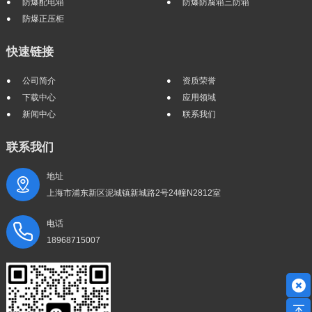
防爆配电箱
防爆防腐箱三防箱
防爆正压柜
快速链接
公司简介
资质荣誉
下载中心
应用领域
新闻中心
联系我们
联系我们
地址
上海市浦东新区泥城镇新城路2号24幢N2812室
电话
18968715007