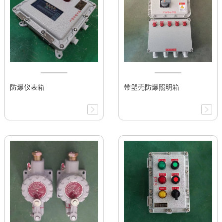
防爆仪表箱
带塑壳防爆照明箱