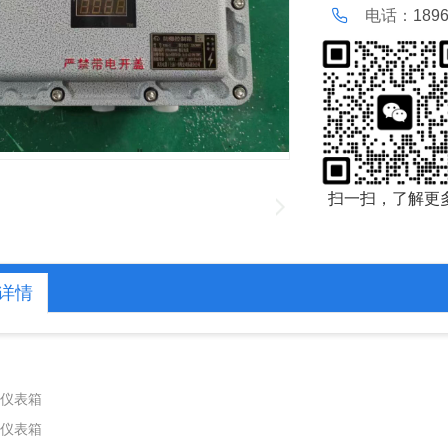
电话：
189
扫一扫，了解更
详情
仪表箱
仪表箱