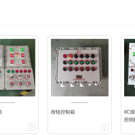
箱
按钮控制箱
II
照明