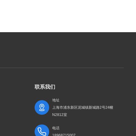
联系我们
地址
上海市浦东新区泥城镇新城路2号24幢
N2812室
电话
18968715007