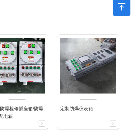
C级防爆检修插座箱/防爆
定制防爆仪表箱
配电箱