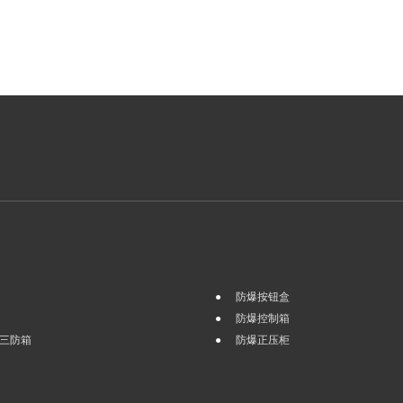
防爆按钮盒
防爆控制箱
三防箱
防爆正压柜