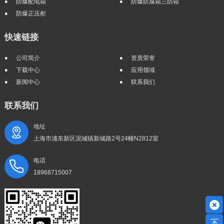
防爆配电箱
防爆防腐箱三防箱
防爆正压柜
快速链接
公司简介
资质荣誉
下载中心
应用领域
新闻中心
联系我们
联系我们
地址
上海市浦东新区泥城镇新城路2号24幢N2812室
电话
18968715007