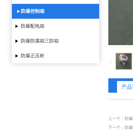
防爆控制箱
防爆配电箱
防爆防腐箱三防箱
防爆正压柜
产品
上一个：防爆
下一个：防爆