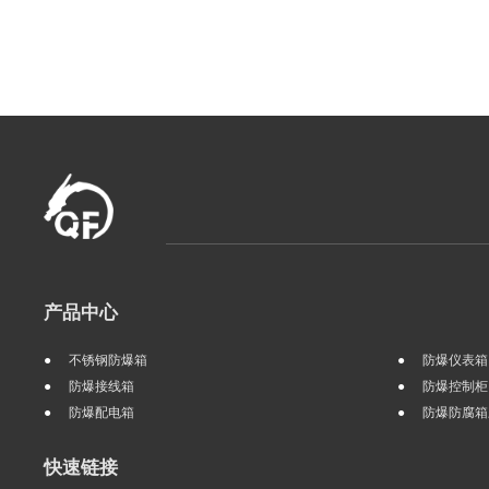
产品中心
不锈钢防爆箱
防爆仪表箱
防爆接线箱
防爆控制柜
防爆配电箱
防爆防腐箱
快速链接