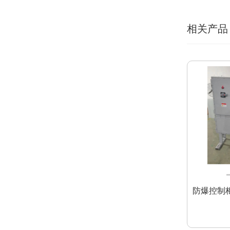
相关产品
防爆控制