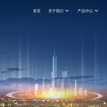
司
首页
关于我们
产品中心