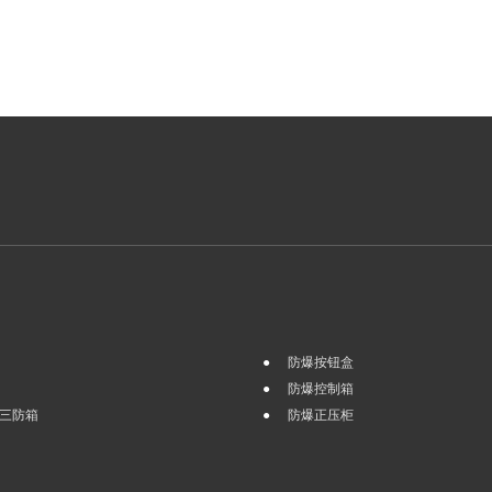
防爆按钮盒
防爆控制箱
三防箱
防爆正压柜