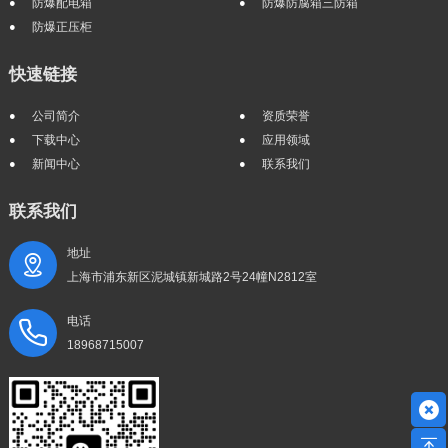
防爆配电箱
防爆防腐箱三防箱
防爆正压柜
快速链接
公司简介
资质荣誉
下载中心
应用领域
新闻中心
联系我们
联系我们
地址
上海市浦东新区泥城镇新城路2号24幢N2812室
电话
18968715007