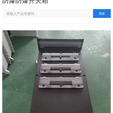
防爆防爆开关箱
搜索