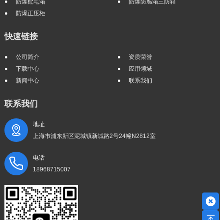
防爆配电箱
防爆防腐箱三防箱
防爆正压柜
快速链接
公司简介
资质荣誉
下载中心
应用领域
新闻中心
联系我们
联系我们
地址
上海市浦东新区泥城镇新城路2号24幢N2812室
电话
18968715007